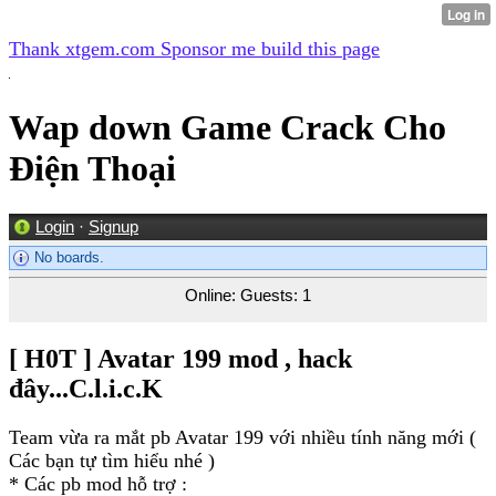
Thank xtgem.com Sponsor me build this page
Wap down Game Crack Cho
Điện Thoại
Login
·
Signup
No boards.
Online: Guests: 1
[ H0T ] Avatar 199 mod , hack
đây...C.l.i.c.K
Team vừa ra mắt pb Avatar 199 với nhiều tính năng mới (
Các bạn tự tìm hiểu nhé )
* Các pb mod hỗ trợ :