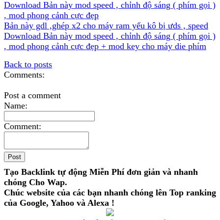
Download Bản này mod speed , chỉnh độ sáng ( phím gọi )
, mod phong cảnh cực đẹp
Bản này gdl ,ghép x2 cho máy ram yếu kô bị ưds , speed
Download Bản này mod speed , chỉnh độ sáng ( phím gọi )
, mod phong cảnh cực đẹp + mod key cho máy die phím
Back to posts
Comments:
Post a comment
Name:
Comment:
Tạo Backlink tự động Miễn Phí đơn giản và nhanh
chóng Cho Wap.
Chúc website của các bạn nhanh chóng lên Top ranking
của Google, Yahoo và Alexa !