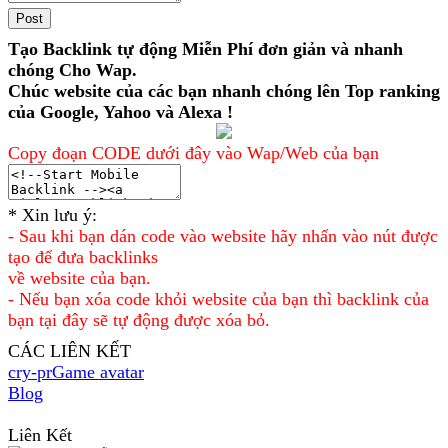
Tạo Backlink tự động Miễn Phí đơn giản và nhanh
chóng Cho Wap.
Chúc website của các bạn nhanh chóng lên Top ranking
của Google, Yahoo và Alexa !
Copy đoạn CODE dưới đây vào Wap/Web của bạn
* Xin lưu ý:
- Sau khi bạn dán code vào website hãy nhấn vào nút được
tạo để đưa backlinks
về website của bạn.
- Nếu bạn xóa code khỏi website của bạn thì backlink của
bạn tại đây sẽ tự động được xóa bỏ.
CÁC LIÊN KẾT
cry-pr
Game avatar
Blog
<File upload>
Liên Kết