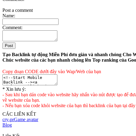
Post a comment
Name:
Comment:
Tạo Backlink tự động Miễn Phí đơn giản và nhanh chóng Cho 
Chúc website của các bạn nhanh chóng lên Top ranking của Goog
Copy đoạn CODE dưới đây vào Wap/Web của bạn
* Xin lưu ý:
- Sau khi bạn dán code vào website hãy nhấn vào nút được tạo để đư
về website của bạn.
- Nếu bạn xóa code khỏi website của bạn thì backlink của bạn tại đây
CÁC LIÊN KẾT
cry-pr
Game avatar
Blog
<File upload>
Liên Kết