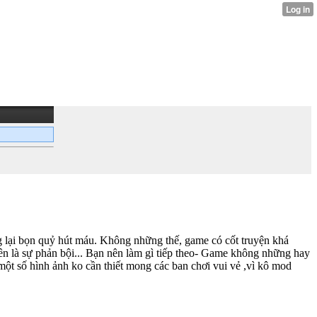
g lại bọn quỷ hút máu. Không những thế, game có cốt truyện khá
bên là sự phản bội... Bạn nên làm gì tiếp theo- Game không những hay
t số hình ảnh ko cần thiết mong các ban chơi vui vẻ ,vì kô mod