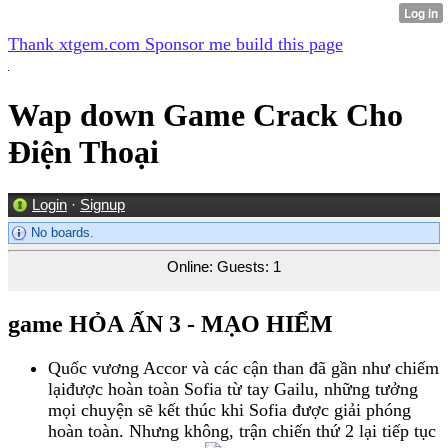
Thank xtgem.com Sponsor me build this page
Wap down Game Crack Cho
Điện Thoại
Login
·
Signup
No boards.
Online: Guests: 1
game HỎA ẤN 3 - MẠO HIỂM
Quốc vương Accor và các cận than đã gần như chiếm
lạiđược hoàn toàn Sofia từ tay Gailu, những tưởng
mọi chuyện sẽ kết thúc khi Sofia được giải phóng
hoàn toàn. Nhưng không, trận chiến thứ 2 lại tiếp tục