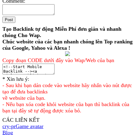
Comment:
Tạo Backlink tự động Miễn Phí đơn giản và nhanh
chóng Cho Wap.
Chúc website của các bạn nhanh chóng lên Top ranking
của Google, Yahoo và Alexa !
Copy đoạn CODE dưới đây vào Wap/Web của bạn
* Xin lưu ý:
- Sau khi bạn dán code vào website hãy nhấn vào nút được
tạo để đưa backlinks
về website của bạn.
- Nếu bạn xóa code khỏi website của bạn thì backlink của
bạn tại đây sẽ tự động được xóa bỏ.
CÁC LIÊN KẾT
cry-pr
Game avatar
Blog