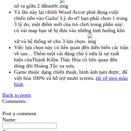
nổ ra giữa 2 đấtnước.
Và lần này lại chính Wood Accor phát đọng cuộc
chiến tiến vào Gailu! Lý do ư? bạn phải chon 1 trong
3 lý do, một điểm mới của trò chơi trong phần này:
có vài map bạn sẽ bị đưa vào những tình huống khó
xử và hệ thống sẽ cho 3 lựa chọn.
Việc lựa chọn này có liên quan đến diễn biến các trận
về sau... Thêm một cái đáng chú ý nữa là sự xuất
hiện củaThánh Kiếm Thác Hỏa có liên quan đến
dòng dõi Hoàng Tộc xa xưa.
Game thuộc dạng chiến thuật, hình ảnh tạm được, đã
việt hóa 100% và hỗ trợ multi screen..
tải về mọi màn
hình
Back to posts
Comments:
Post a comment
Name: